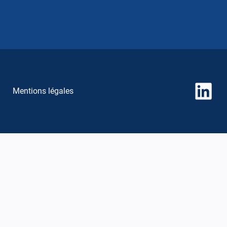
Link
Mentions légales