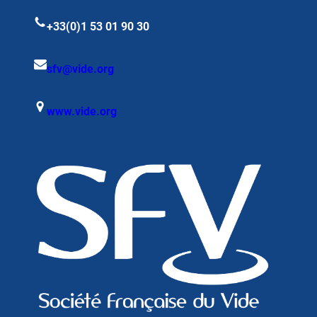
+33(0)1 53 01 90 30
sfv@vide.org
www.vide.org